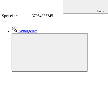
Konto
Speisekarte
+37064333345
Abhörgeräte