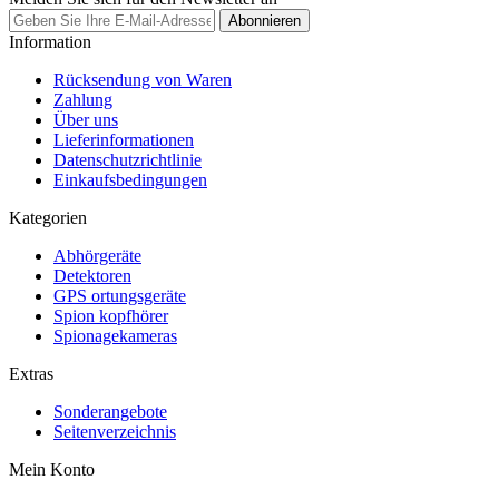
Abonnieren
Information
Rücksendung von Waren
Zahlung
Über uns
Lieferinformationen
Datenschutzrichtlinie
Einkaufsbedingungen
Kategorien
Abhörgeräte
Detektoren
GPS ortungsgeräte
Spion kopfhörer
Spionagekameras
Extras
Sonderangebote
Seitenverzeichnis
Mein Konto