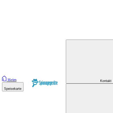
Heim
Kontakt
Speisekarte