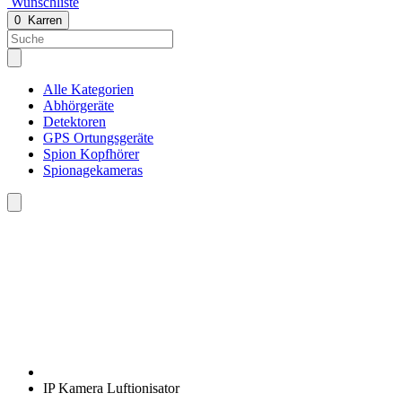
Wunschliste
0
Karren
Alle Kategorien
Abhörgeräte
Detektoren
GPS Ortungsgeräte
Spion Kopfhörer
Spionagekameras
IP Kamera Luftionisator