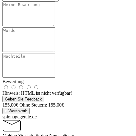
Bewertung
Hinweis:
HTML ist nicht verfügbar!
Geben Sie Feedback
155,00€
Ohne Steuern: 155,00€
+ Warenkorb
spionagegerate.de
Melden Sie sich für den Newsletter an