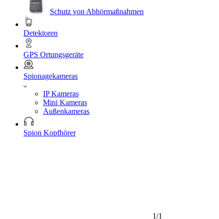
Schutz von Abhörmaßnahmen
Detektoren
GPS Ortungsgeräte
Spionagekameras
IP Kameras
Mini Kameras
Außenkameras
Spion Kopfhörer
1/1